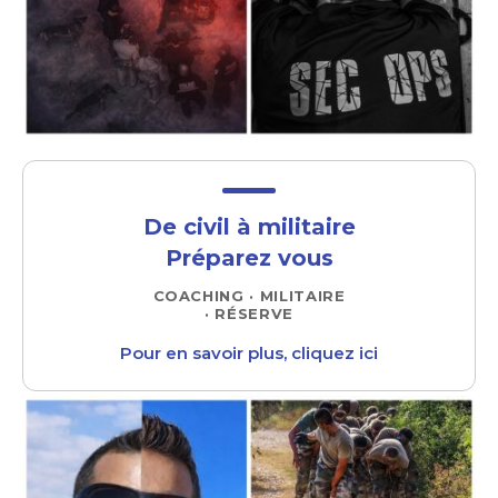
De civil à militaire
Préparez vous
COACHING · MILITAIRE
· RÉSERVE
Pour en savoir plus, cliquez ici