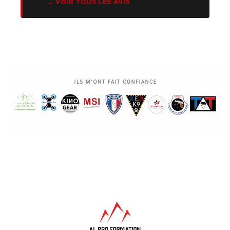
→ VOIR TOUS LES AVIS