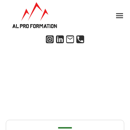
EXPERTISE OPÉRATIONNELLE
Des formations concrètes,
des compétences durables.