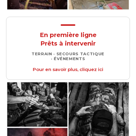
En première ligne
Prêts à intervenir
TERRAIN · SECOURS TACTIQUE
· ÉVÉNEMENTS
Pour en savoir plus, cliquez ici