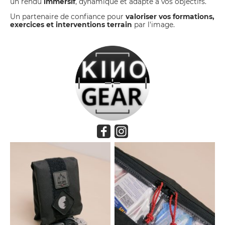
un rendu
immersif
, dynamique et adapté à vos objectifs.
Un partenaire de confiance pour
valoriser vos formations,
exercices et interventions terrain
par l'image.