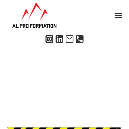
MES PARTENAIRES
Découvrez leur univers