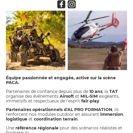
Équipe passionnée et engagée, active sur la scène
PACA.
Partenaires de confiance depuis plus de
10 ans
, la
TAT
organise des événements
Airsoft
et
MIL-SIM
exigeants,
immersifs et respectueux de l'esprit
fair-play
.
Partenaires opérationnels d'AL PRO FORMATION
, ils
renforcent nos modules outdoor en assurant
immersion
,
logistique
et
coordination terrain
.
Une
référence régionale
pour des scénarios réalistes et
formateurs.